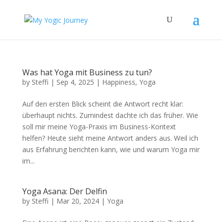
Was hat Yoga mit Business zu tun?
by
Steffi
|
Sep 4, 2025
|
Happiness
,
Yoga
Auf den ersten Blick scheint die Antwort recht klar:
überhaupt nichts. Zumindest dachte ich das früher. Wie
soll mir meine Yoga-Praxis im Business-Kontext
helfen? Heute sieht meine Antwort anders aus. Weil ich
aus Erfahrung berichten kann, wie und warum Yoga mir
im...
Yoga Asana: Der Delfin
by
Steffi
|
Mar 20, 2024
|
Yoga