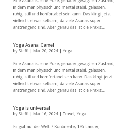
Eine Asana ist eine Pose; genauer gesagt ein Zustand,
in dem man physisch und mental stabil, gelassen,
ruhig, still und konfortabel sein kann. Das klingt jetzt
vielleicht etwas seltsam, da viele Asanas super
anstrengend sind. Aber genau das ist die Praxis:...
Yoga Asana: Camel
by
Steffi
|
Mar 20, 2024
|
Yoga
Eine Asana ist eine Pose; genauer gesagt ein Zustand,
in dem man physisch und mental stabil, gelassen,
ruhig, still und komfortabel sein kann. Das klingt jetzt
vielleicht etwas seltsam, da viele Asanas super
anstrengend sind. Aber genau das ist die Praxis:...
Yoga is universal
by
Steffi
|
Mar 16, 2024
|
Travel
,
Yoga
Es gibt auf der Welt 7 Kontinente, 195 Länder,