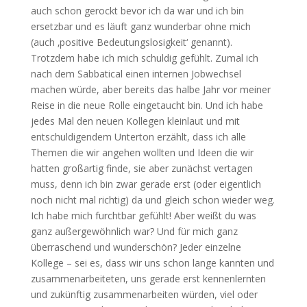
auch schon gerockt bevor ich da war und ich bin
ersetzbar und es läuft ganz wunderbar ohne mich
(auch ‚positive Bedeutungslosigkeit‘ genannt).
Trotzdem habe ich mich schuldig gefühlt. Zumal ich
nach dem Sabbatical einen internen Jobwechsel
machen würde, aber bereits das halbe Jahr vor meiner
Reise in die neue Rolle eingetaucht bin. Und ich habe
jedes Mal den neuen Kollegen kleinlaut und mit
entschuldigendem Unterton erzählt, dass ich alle
Themen die wir angehen wollten und Ideen die wir
hatten großartig finde, sie aber zunächst vertagen
muss, denn ich bin zwar gerade erst (oder eigentlich
noch nicht mal richtig) da und gleich schon wieder weg.
Ich habe mich furchtbar gefühlt! Aber weißt du was
ganz außergewöhnlich war? Und für mich ganz
überraschend und wunderschön? Jeder einzelne
Kollege – sei es, dass wir uns schon lange kannten und
zusammenarbeiteten, uns gerade erst kennenlernten
und zukünftig zusammenarbeiten würden, viel oder