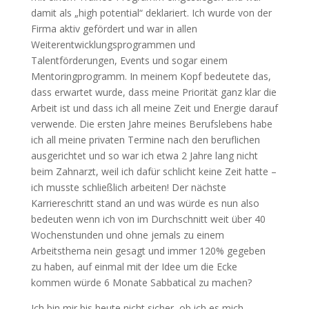
damit als „high potential“ deklariert. Ich wurde von der
Firma aktiv gefördert und war in allen
Weiterentwicklungsprogrammen und
Talentförderungen, Events und sogar einem
Mentoringprogramm. In meinem Kopf bedeutete das,
dass erwartet wurde, dass meine Priorität ganz klar die
Arbeit ist und dass ich all meine Zeit und Energie darauf
verwende. Die ersten Jahre meines Berufslebens habe
ich all meine privaten Termine nach den beruflichen
ausgerichtet und so war ich etwa 2 Jahre lang nicht
beim Zahnarzt, weil ich dafür schlicht keine Zeit hatte –
ich musste schließlich arbeiten! Der nächste
Karriereschritt stand an und was würde es nun also
bedeuten wenn ich von im Durchschnitt weit über 40
Wochenstunden und ohne jemals zu einem
Arbeitsthema nein gesagt und immer 120% gegeben
zu haben, auf einmal mit der Idee um die Ecke
kommen würde 6 Monate Sabbatical zu machen?
Ich bin mir bis heute nicht sicher, ob ich es mich