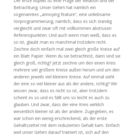
Der erste Aspekt ist eine Frage der Relation und der
Betrachtung. Unser Gehirn hat nämlich ein
sogenanntes „annoying feature“, eine unliebsame
Vorprogrammierung, nämlich, dass es sich ständig
vergleicht und zwar oft mit vollkommen abstrusen
Referenzpunkten. Und auch wenn man weiß, dass es
so ist, glaubt man es manchmal trotzdem nicht.
Zeichne doch einfach mal zwei gleich große Kreise auf
ein Blatt Papier. Wenn du sie betrachtest, dann sind sie
gleich groß, richtig? Jetzt zeichne um den einen Kreis
mehrere viel größere Kreise außen herum und um den
anderen jeweils viel kleinere Kreise. Auf einmal sieht
der eine so viel kleiner aus als der andere, richtig? Wir
wissen zwar, dass es nicht so ist, aber trotzdem
scheint es so und es fällt uns so leicht es auch zu
glauben. Und zwar, dass der eine Kreis wirklich
wesentlich kleiner ist als der andere. Zugegeben, es
war schon ein wenig erschreckend, als der erste
Gehaltszettel mit dem reduzierten Gehalt kam. Einfach
weil unser Gehirn darauf trainiert ist, sich auf den