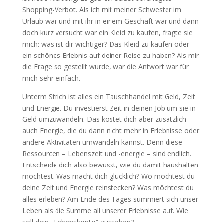
Shopping-Verbot. Als ich mit meiner Schwester im
Urlaub war und mit ihr in einem Geschäft war und dann
doch kurz versucht war ein Kleid zu kaufen, fragte sie
mich: was ist dir wichtiger? Das Kleid zu kaufen oder
ein schönes Erlebnis auf deiner Reise zu haben? Als mir
die Frage so gestellt wurde, war die Antwort war für
mich sehr einfach.
Unterm Strich ist alles ein Tauschhandel mit Geld, Zeit
und Energie. Du investierst Zeit in deinen Job um sie in
Geld umzuwandeln. Das kostet dich aber zusätzlich
auch Energie, die du dann nicht mehr in Erlebnisse oder
andere Aktivitäten umwandeln kannst. Denn diese
Ressourcen – Lebenszeit und -energie – sind endlich.
Entscheide dich also bewusst, wie du damit haushalten
möchtest. Was macht dich glücklich? Wo möchtest du
deine Zeit und Energie reinstecken? Was möchtest du
alles erleben? Am Ende des Tages summiert sich unser
Leben als die Summe all unserer Erlebnisse auf. Wie
soll dein „Lebenskonto“ aussehen?