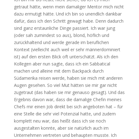
getraut hätte, wenn mein damaliger Mentor mich nicht
dazu ermutigt hätte. Und ich bin so unendlich dankbar
dafür, dass ich den Schritt gewagt habe. Denn dadurch
sind ganz erstaunliche Dinge passiert. Ich war jung
(oder sah zumindest so aus), blond, höflich und
zurückhaltend und werde gerade im beruflichen
Kontext (vielleicht auch weil er sehr männerdominiert
ist) auf den ersten Blick oft unterschätzt. Als ich den
Kollegen aber nun sagte, dass ich ein Sabbatical
machen und alleine mit dem Backpack durch
Südamerika reisen werde, haben sie mich mit anderen
Augen gesehen. So viel Mut hätten sie mir gar nicht
zugetraut (das haben sie mir genauso gesagt). Und das
Ergebnis davon war, dass die damalige Chefin meines
Chefs mir einen Job direkt bei sich angeboten hat – für
eine Stelle die sehr viel Potenzial hatte, und zudem
komplett neu war, das heißt dass ich sie noch
ausgestalten konnte, aber sie natürlich auch im
Unternehmen vertreten und behaupten musste. Ich