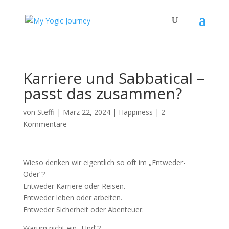
Karriere und Sabbatical –
passt das zusammen?
von
Steffi
|
März 22, 2024
|
Happiness
|
2
Kommentare
Wieso denken wir eigentlich so oft im „Entweder-
Oder“?
Entweder Karriere oder Reisen.
Entweder leben oder arbeiten.
Entweder Sicherheit oder Abenteuer.
Warum nicht ein „Und“?