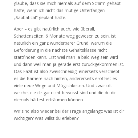
glaube, dass sie mich niemals auf dem Schirm gehabt
hätte, wenn ich nicht das mutige Unterfangen
„Sabbatical“ geplant hätte.
Aber – es gibt natürlich auch, wie überall,
Schattenseiten. 6 Monate weg gewesen zu sein, ist
natürlich ein ganz wunderbarer Grund, warum die
Beförderung in die nächste Gehaltsklasse nicht
stattfinden kann. Erst weil man ja bald weg sein wird
und dann weil man ja gerade erst zurückgekommen ist.
Das Fazit ist also zweischneidig: einerseits verschiebt
es die Karriere nach hinten, andererseits eröffnet es
viele neue Wege und Möglichkeiten. Und zwar oft
welche, die dir gar nicht bewusst sind und die du dir
niemals hättest erträumen können.
Wir sind also wieder bei der Frage angelangt: was ist dir
wichtiger? Was willst du erleben?