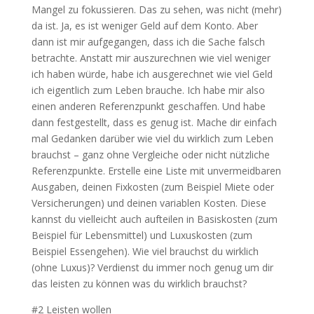
Mangel zu fokussieren. Das zu sehen, was nicht (mehr)
da ist. Ja, es ist weniger Geld auf dem Konto. Aber
dann ist mir aufgegangen, dass ich die Sache falsch
betrachte. Anstatt mir auszurechnen wie viel weniger
ich haben würde, habe ich ausgerechnet wie viel Geld
ich eigentlich zum Leben brauche. Ich habe mir also
einen anderen Referenzpunkt geschaffen. Und habe
dann festgestellt, dass es genug ist. Mache dir einfach
mal Gedanken darüber wie viel du wirklich zum Leben
brauchst – ganz ohne Vergleiche oder nicht nützliche
Referenzpunkte. Erstelle eine Liste mit unvermeidbaren
Ausgaben, deinen Fixkosten (zum Beispiel Miete oder
Versicherungen) und deinen variablen Kosten. Diese
kannst du vielleicht auch aufteilen in Basiskosten (zum
Beispiel für Lebensmittel) und Luxuskosten (zum
Beispiel Essengehen). Wie viel brauchst du wirklich
(ohne Luxus)? Verdienst du immer noch genug um dir
das leisten zu können was du wirklich brauchst?
#2 Leisten wollen