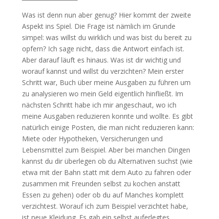
Was ist denn nun aber genug? Hier kommt der zweite
Aspekt ins Spiel. Die Frage ist nämlich im Grunde
simpel: was willst du wirklich und was bist du bereit zu
opfern? Ich sage nicht, dass die Antwort einfach ist.
Aber darauf läuft es hinaus. Was ist dir wichtig und
worauf kannst und willst du verzichten? Mein erster
Schritt war, Buch über meine Ausgaben zu führen um
zu analysieren wo mein Geld eigentlich hinfließt. Im
nächsten Schritt habe ich mir angeschaut, wo ich
meine Ausgaben reduzieren konnte und wollte. Es gibt
natürlich einige Posten, die man nicht reduzieren kann:
Miete oder Hypotheken, Versicherungen und
Lebensmittel zum Beispiel. Aber bei manchen Dingen
kannst du dir überlegen ob du Alternativen suchst (wie
etwa mit der Bahn statt mit dem Auto zu fahren oder
zusammen mit Freunden selbst zu kochen anstatt
Essen zu gehen) oder ob du auf Manches komplett
verzichtest. Worauf ich zum Beispiel verzichtet habe,
ist neue Kleidung. Es gab ein selbst auferlegtes