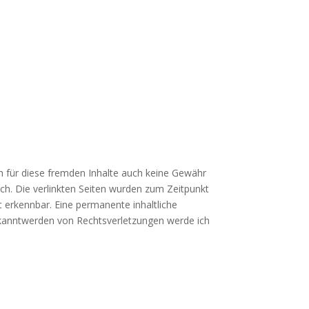
ch für diese fremden Inhalte auch keine Gewähr
lich. Die verlinkten Seiten wurden zum Zeitpunkt
t erkennbar. Eine permanente inhaltliche
Bekanntwerden von Rechtsverletzungen werde ich