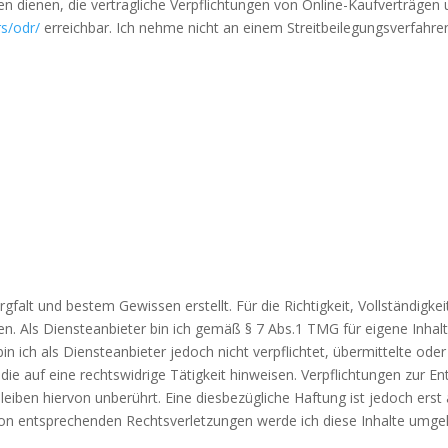
ten dienen, die vertragliche Verpflichtungen von Online-Kaufverträgen
s/odr/
erreichbar. Ich nehme nicht an einem Streitbeilegungsverfahren 
falt und bestem Gewissen erstellt. Für die Richtigkeit, Vollständigkeit
en.
Als Diensteanbieter bin ich gemäß § 7 Abs.1 TMG für eigene Inhal
in ich als Diensteanbieter jedoch nicht verpflichtet, übermittelte od
e auf eine rechtswidrige Tätigkeit hinweisen. Verpflichtungen zur E
iben hiervon unberührt. Eine diesbezügliche Haftung ist jedoch erst
on entsprechenden Rechtsverletzungen werde ich diese Inhalte umge