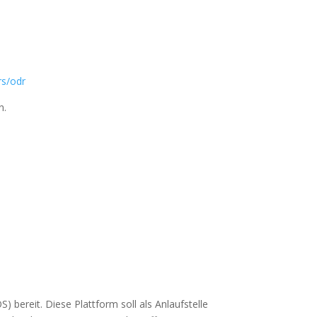
rs/odr
n.
) bereit. Diese Plattform soll als Anlaufstelle