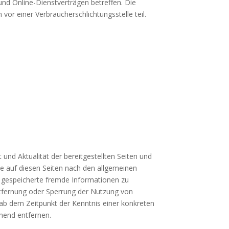
 und Online-Dienstverträgen betreffen. Die
vor einer Verbraucherschlichtungsstelle teil.
 und Aktualität der bereitgestellten Seiten und
te auf diesen Seiten nach den allgemeinen
er gespeicherte fremde Informationen zu
ntfernung oder Sperrung der Nutzung von
 ab dem Zeitpunkt der Kenntnis einer konkreten
hend entfernen.