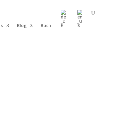
is
Blog
Buch