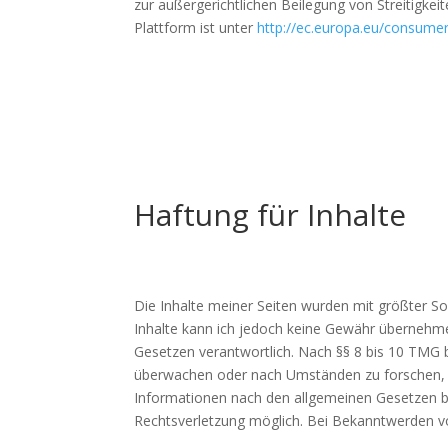
zur außergerichtlichen Beilegung von Streitigkei
Plattform ist unter
http://ec.europa.eu/consumer
Haftung für Inhalte
Die Inhalte meiner Seiten wurden mit größter Sorg
Inhalte kann ich jedoch keine Gewähr übernehm
Gesetzen verantwortlich. Nach §§ 8 bis 10 TMG b
überwachen oder nach Umständen zu forschen, di
Informationen nach den allgemeinen Gesetzen ble
Rechtsverletzung möglich. Bei Bekanntwerden v