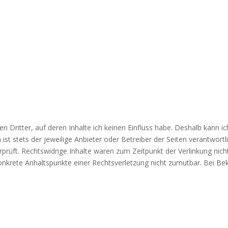
n Dritter, auf deren Inhalte ich keinen Einfluss habe. Deshalb kann i
 ist stets der jeweilige Anbieter oder Betreiber der Seiten verantwort
prüft. Rechtswidrige Inhalte waren zum Zeitpunkt der Verlinkung nich
 konkrete Anhaltspunkte einer Rechtsverletzung nicht zumutbar. Bei 