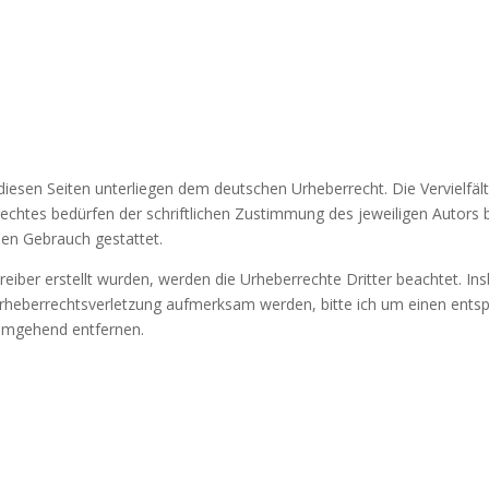
diesen Seiten unterliegen dem deutschen Urheberrecht. Die Vervielfält
chtes bedürfen der schriftlichen Zustimmung des jeweiligen Autors b
llen Gebrauch gestattet.
treiber erstellt wurden, werden die Urheberrechte Dritter beachtet. In
 Urheberrechtsverletzung aufmerksam werden, bitte ich um einen ent
 umgehend entfernen.