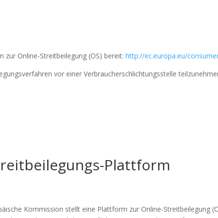
 zur Online-Streitbeilegung (OS) bereit:
http://ec.europa.eu/consume
beilegungsverfahren vor einer Verbraucherschlichtungsstelle teilzunehme
reitbeilegungs-Plattform
äische Kommission stellt eine Plattform zur Online-Streitbeilegung (OS