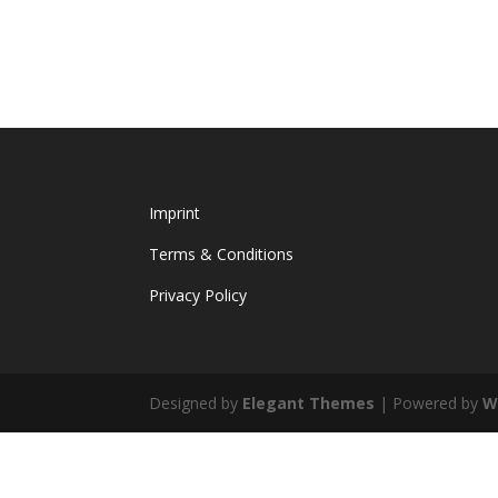
Imprint
Terms & Conditions
Privacy Policy
Designed by
Elegant Themes
| Powered by
W