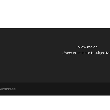
Follow me on:
(Every experience is subjectiv
ordPress