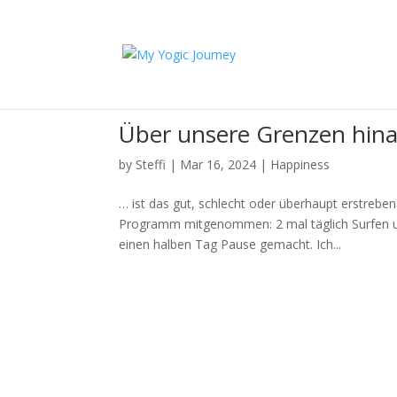
Über unsere Grenzen hi
by
Steffi
|
Mar 16, 2024
|
Happiness
… ist das gut, schlecht oder überhaupt erstrebe
Programm mitgenommen: 2 mal täglich Surfen u
einen halben Tag Pause gemacht. Ich...