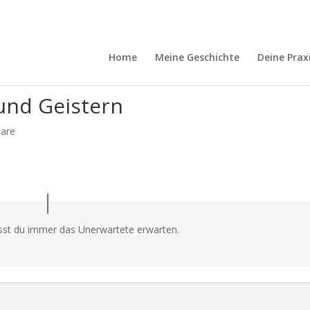
Home
Meine Geschichte
Deine Prax
und Geistern
are
usst du immer das Unerwartete erwarten.