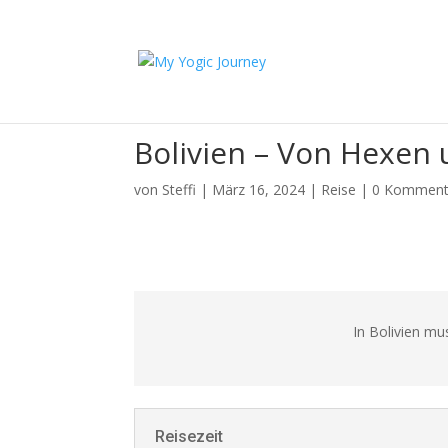
Bolivien – Von Hexen 
von
Steffi
|
März 16, 2024
|
Reise
|
0 Komment
In Bolivien m
Reisezeit