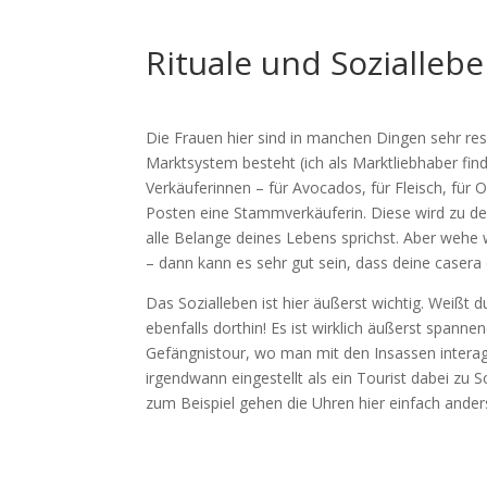
Rituale und Soziallebe
Die Frauen hier sind in manchen Dingen sehr res
Marktsystem besteht (ich als Marktliebhaber find
Verkäuferinnen – für Avocados, für Fleisch, für 
Posten eine Stammverkäuferin. Diese wird zu dein
alle Belange deines Lebens sprichst. Aber wehe
– dann kann es sehr gut sein, dass deine casera
Das Sozialleben ist hier äußerst wichtig. Weißt 
ebenfalls dorthin! Es ist wirklich äußerst spanne
Gefängnistour, wo man mit den Insassen intera
irgendwann eingestellt als ein Tourist dabei zu
zum Beispiel gehen die Uhren hier einfach ande