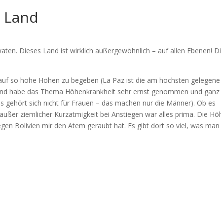
 Land
ten. Dieses Land ist wirklich außergewöhnlich – auf allen Ebenen! D
.
 auf so hohe Höhen zu begeben (La Paz ist die am höchsten gelegene
 und habe das Thema Höhenkrankheit sehr ernst genommen und ganz 
s gehört sich nicht für Frauen – das machen nur die Männer). Ob es
r außer ziemlicher Kurzatmigkeit bei Anstiegen war alles prima. Die Hö
gen Bolivien mir den Atem geraubt hat. Es gibt dort so viel, was man