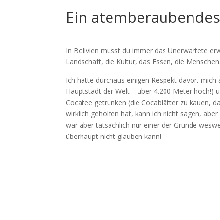
Ein atemberaubendes
In Bolivien musst du immer das Unerwartete erwa
Landschaft, die Kultur, das Essen, die Menschen
Ich hatte durchaus einigen Respekt davor, mich
Hauptstadt der Welt – über 4.200 Meter hoch!)
Cocatee getrunken (die Cocablätter zu kauen, da
wirklich geholfen hat, kann ich nicht sagen, abe
war aber tatsächlich nur einer der Gründe weswe
überhaupt nicht glauben kann!