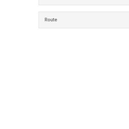
Route
Von