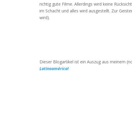
richtig gute Filme. Allerdings wird keine Rücksi
im Schacht und alles wird ausgestellt. Zur Geist
wird).
Dieser Blogartikel ist ein Auszug aus meinem (n
Latinoamérica!