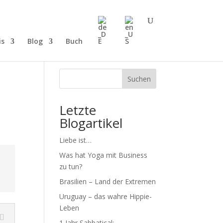
is
Blog
Buch
Suchen
Letzte
Blogartikel
Liebe ist…
Was hat Yoga mit Business
zu tun?
Brasilien – Land der Extremen
Uruguay – das wahre Hippie-
Leben
1 Jahr Sabbatical: